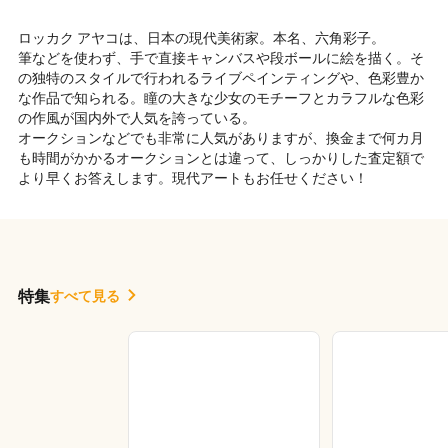
ロッカク アヤコは、日本の現代美術家。本名、六角彩子。
筆などを使わず、手で直接キャンバスや段ボールに絵を描く。そ
の独特のスタイルで行われるライブペインティングや、色彩豊か
な作品で知られる。瞳の大きな少女のモチーフとカラフルな色彩
の作風が国内外で人気を誇っている。
オークションなどでも非常に人気がありますが、換金まで何カ月
も時間がかかるオークションとは違って、しっかりした査定額で
より早くお答えします。現代アートもお任せください！
特集
すべて見る