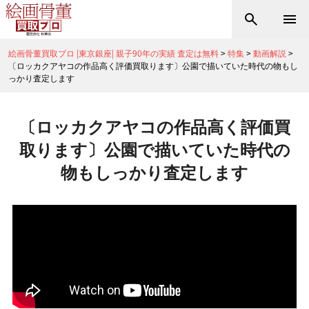
絵画骨董買取プロ |東京銀座| 親子90年の実績 査定は無料
>
特集
>
動画解説
>
〔ロッカクアヤコの作品高く評価買取ります〕公園で描いていた時代の物もし
っかり査定します
〔ロッカクアヤコの作品高く評価買
取ります〕公園で描いていた時代の
物もしっかり査定します