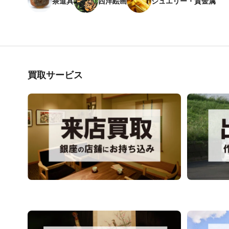
茶道具
西洋絵画
ジュエリー・貴金属
買取サービス