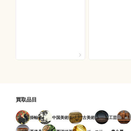
買取品目
掛軸
中国美術
古美術
工芸