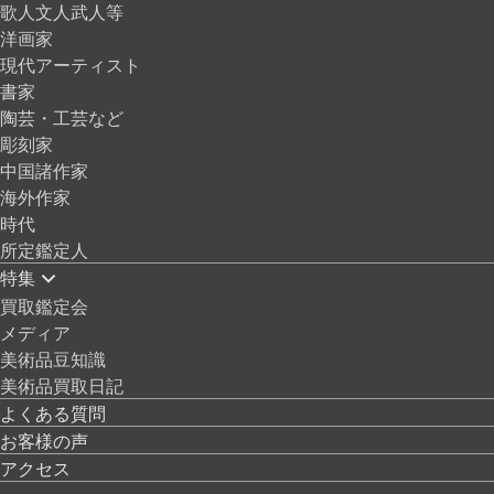
歌人文人武人等
洋画家
現代アーティスト
書家
陶芸・工芸など
彫刻家
中国諸作家
海外作家
時代
所定鑑定人
特集
買取鑑定会
メディア
美術品豆知識
美術品買取日記
よくある質問
お客様の声
アクセス