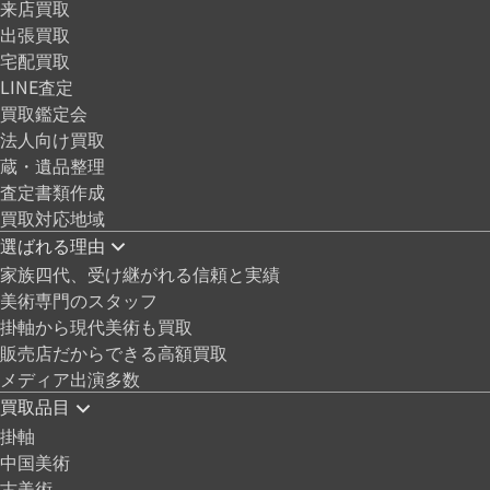
来店買取
出張買取
宅配買取
LINE査定
買取鑑定会
法人向け買取
蔵・遺品整理
査定書類作成
買取対応地域
選ばれる理由
家族四代、受け継がれる信頼と実績
美術専門のスタッフ
掛軸から現代美術も買取
販売店だからできる高額買取
メディア出演多数
買取品目
掛軸
中国美術
古美術