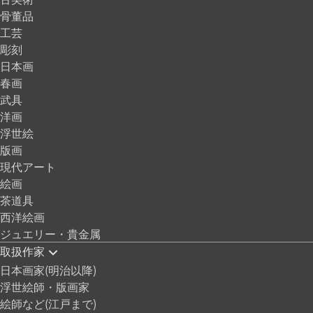
骨董品
工芸
彫刻
日本画
春画
武具
洋画
浮世絵
版画
現代アート
絵画
茶道具
西洋絵画
ジュエリー・貴金属
取扱作家
日本画家(明治以降)
浮世絵師・版画家
絵師など(江戸まで)