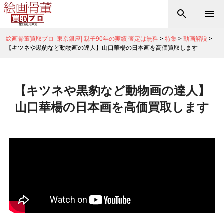
絵画骨董買取プロ |東京銀座| 親子90年の実績 査定は無料
>
特集
>
動画解説
>
【キツネや黒豹など動物画の達人】山口華楊の日本画を高価買取します
【キツネや黒豹など動物画の達人】
山口華楊の日本画を高価買取します