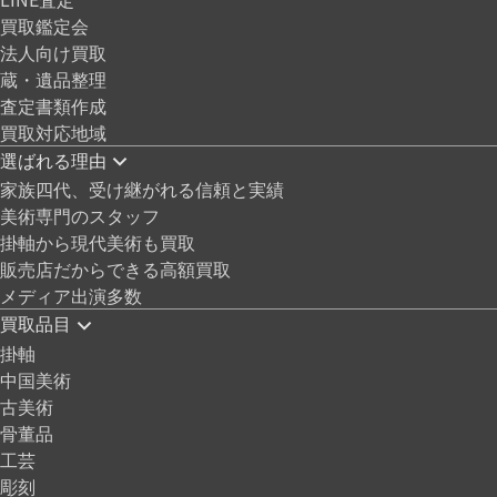
買取鑑定会
法人向け買取
蔵・遺品整理
査定書類作成
買取対応地域
選ばれる理由
家族四代、受け継がれる信頼と実績
美術専門のスタッフ
掛軸から現代美術も買取
販売店だからできる高額買取
メディア出演多数
買取品目
掛軸
中国美術
古美術
骨董品
工芸
彫刻