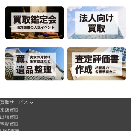
買取サービス
来店買取
出張買取
宅配買取
LINE査定