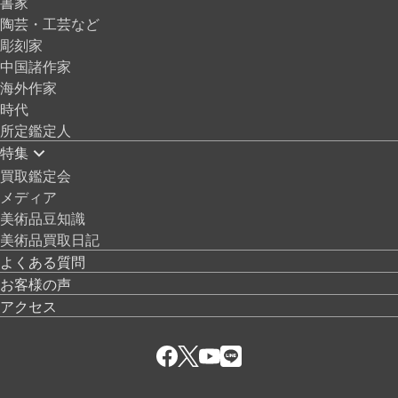
書家
陶芸・工芸など
彫刻家
中国諸作家
海外作家
時代
所定鑑定人
特集
買取鑑定会
メディア
美術品豆知識
美術品買取日記
よくある質問
お客様の声
アクセス