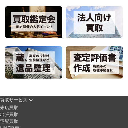
買取サービス
来店買取
出張買取
宅配買取
LINE査定