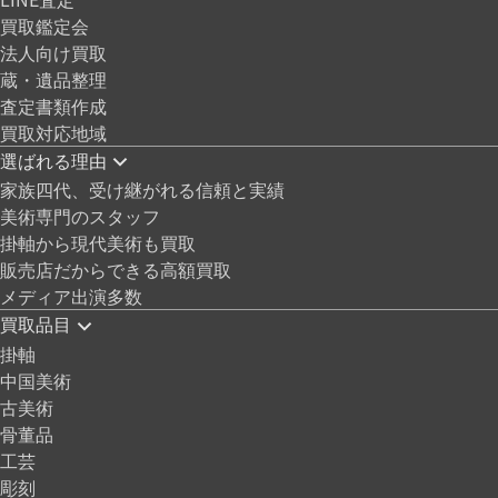
買取鑑定会
法人向け買取
蔵・遺品整理
査定書類作成
買取対応地域
選ばれる理由
家族四代、受け継がれる信頼と実績
美術専門のスタッフ
掛軸から現代美術も買取
販売店だからできる高額買取
メディア出演多数
買取品目
掛軸
中国美術
古美術
骨董品
工芸
彫刻