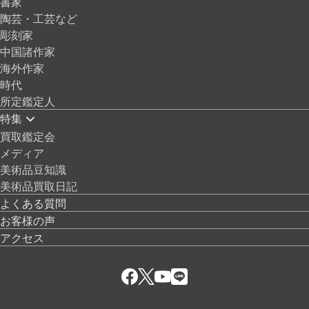
書家
陶芸・工芸など
彫刻家
中国諸作家
海外作家
時代
所定鑑定人
特集
買取鑑定会
メディア
美術品豆知識
美術品買取日記
よくある質問
お客様の声
アクセス