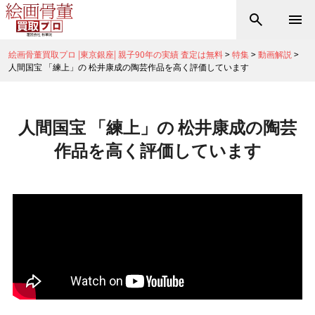
絵画骨董買取プロ |東京銀座| 親子90年の実績 査定は無料
>
特集
>
動画解説
>
人間国宝 「練上」の 松井康成の陶芸作品を高く評価しています
人間国宝 「練上」の 松井康成の陶芸
作品を高く評価しています