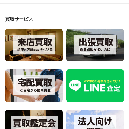
買取サービス