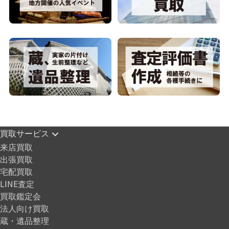
買取サービス
来店買取
出張買取
宅配買取
LINE査定
買取鑑定会
法人向け買取
蔵・遺品整理