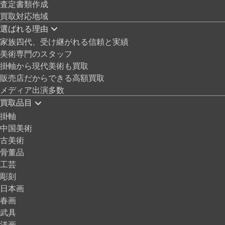
査定書類作成
買取対応地域
選ばれる理由
家族四代、受け継がれる信頼と実績
美術専門のスタッフ
掛軸から現代美術も買取
販売店だからできる高額買取
メディア出演多数
買取品目
掛軸
中国美術
古美術
骨董品
工芸
彫刻
日本画
春画
武具
洋画