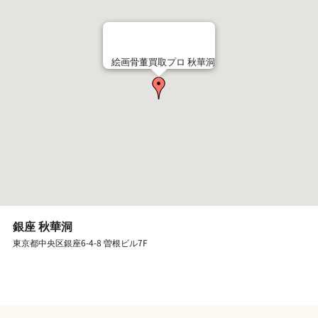
絵画骨董買取プロ 秋華洞
銀座 秋華洞
東京都中央区銀座6-4-8 曽根ビル7F