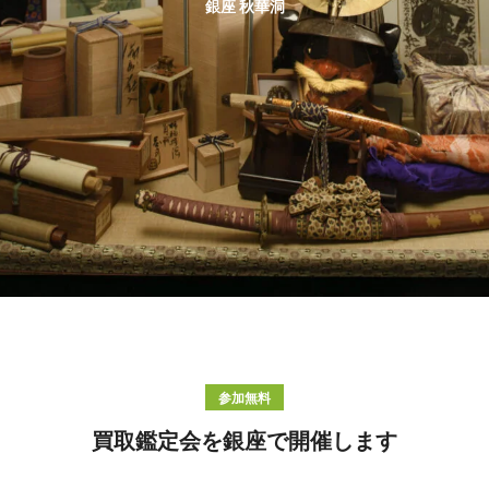
銀座 秋華洞
参加無料
買取鑑定会を銀座で開催します