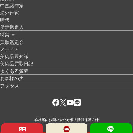
中国諸作家
海外作家
時代
所定鑑定人
特集
買取鑑定会
メディア
美術品豆知識
美術品買取日記
よくある質問
お客様の声
アクセス
会社案内
お問い合わせ
個人情報保護方針