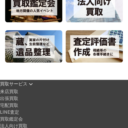
買取サービス
来店買取
出張買取
宅配買取
LINE査定
買取鑑定会
法人向け買取