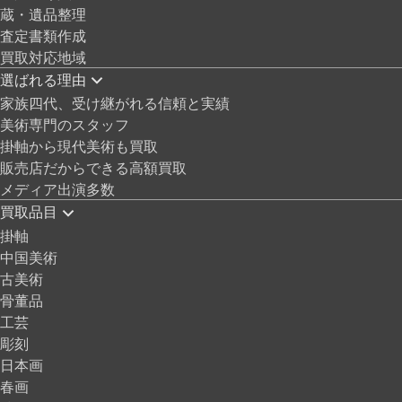
蔵・遺品整理
査定書類作成
買取対応地域
選ばれる理由
家族四代、受け継がれる信頼と実績
美術専門のスタッフ
掛軸から現代美術も買取
販売店だからできる高額買取
メディア出演多数
買取品目
掛軸
中国美術
古美術
骨董品
工芸
彫刻
日本画
春画