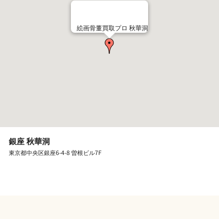
絵画骨董買取プロ 秋華洞
銀座 秋華洞
東京都中央区銀座6-4-8 曽根ビル7F