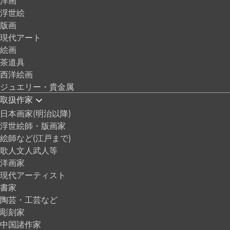
浮世絵
版画
現代アート
絵画
茶道具
西洋絵画
ジュエリー・貴金属
取扱作家
日本画家(明治以降)
浮世絵師・版画家
絵師など(江戸まで)
歌人文人武人等
洋画家
現代アーティスト
書家
陶芸・工芸など
彫刻家
中国諸作家