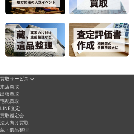
買取サービス
来店買取
出張買取
宅配買取
LINE査定
買取鑑定会
法人向け買取
蔵・遺品整理