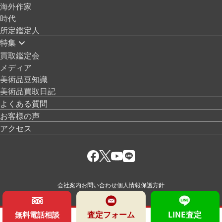
海外作家
時代
所定鑑定人
特集
買取鑑定会
メディア
美術品豆知識
美術品買取日記
よくある質問
お客様の声
アクセス
会社案内
お問い合わせ
個人情報保護方針
査定フォーム
LINE査定
無料電話相談
© 絵画骨董買取プロ