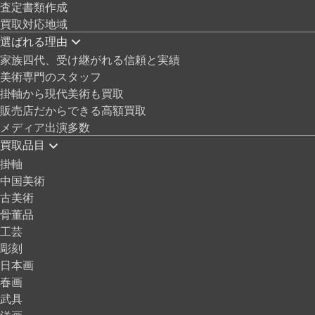
査定書類作成
買取対応地域
選ばれる理由
家族四代、受け継がれる信頼と実績
美術専門のスタッフ
掛軸から現代美術も買取
販売店だからできる高額買取
メディア出演多数
買取品目
掛軸
中国美術
古美術
骨董品
工芸
彫刻
日本画
春画
武具
洋画