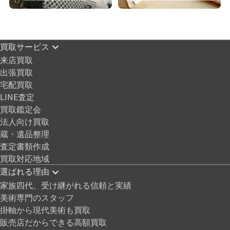
買取サービス
来店買取
出張買取
宅配買取
LINE査定
買取鑑定会
法人向け買取
蔵・遺品整理
査定書類作成
買取対応地域
選ばれる理由
家族四代、受け継がれる信頼と実績
美術専門のスタッフ
掛軸から現代美術も買取
販売店だからできる高額買取