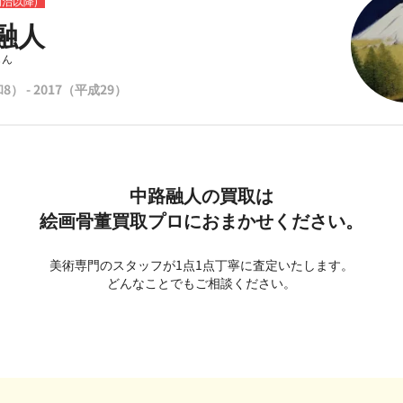
明治以降)
融人
じん
8） - 2017（平成29）
中路融人の買取は
絵画骨董買取プロにおまかせください。
美術専門のスタッフが1点1点丁寧に査定いたします。
どんなことでもご相談ください。