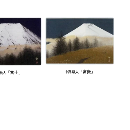
「富嶽」
中路融人
「富士」
融人