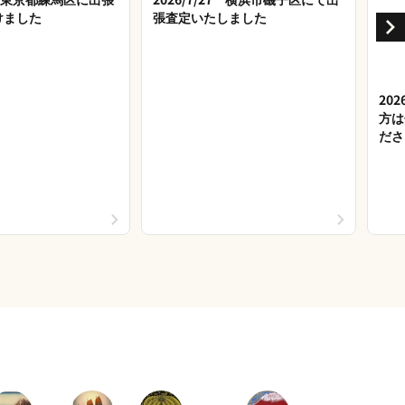
けました
張査定いたしました
20
方は
ださ