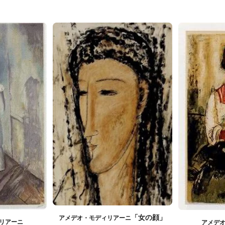
「女の顔」
アメデオ・モディリアーニ
リアーニ
アメデ