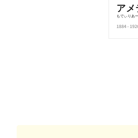
アメ
もでぃりあ
1884 - 192