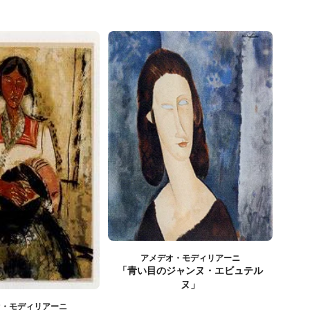
アメデオ・モディリアーニ
「青い目のジャンヌ・エビュテル
ヌ」
オ・モディリアーニ