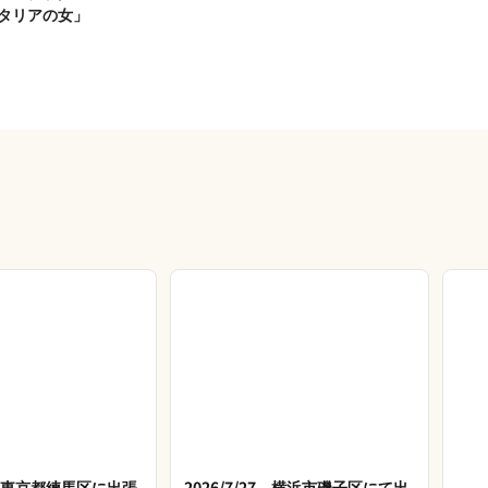
タリアの女」
28 東京都練馬区に出張
2026/7/27 横浜市磯子区にて出