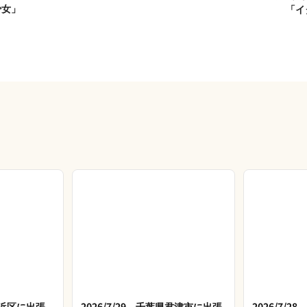
少女」
「イ
市美浜区に出張
2026/7/29 千葉県君津市に出張
2026/7/