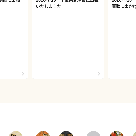
いたしました
買取に出か