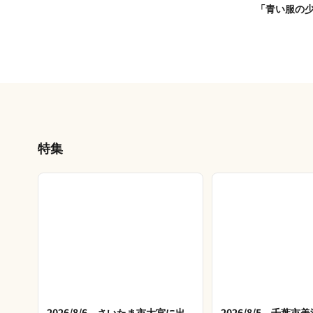
「青い服の
特集
2026/8/6 さいたま市大宮に出
2026/8/5 千葉