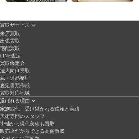
買取サービス
来店買取
出張買取
宅配買取
LINE査定
買取鑑定会
法人向け買取
蔵・遺品整理
査定書類作成
買取対応地域
選ばれる理由
家族四代、受け継がれる信頼と実績
美術専門のスタッフ
掛軸から現代美術も買取
販売店だからできる高額買取
メディア出演多数