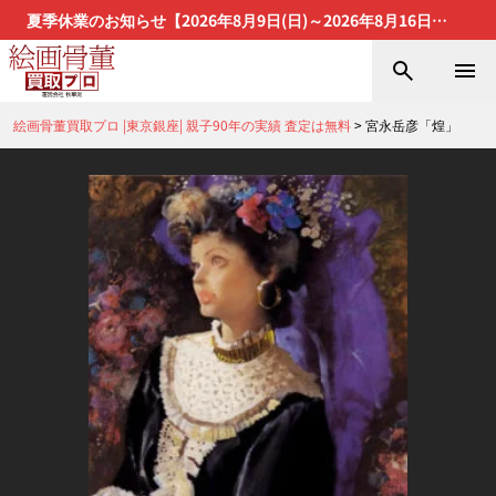
夏季休業のお知らせ【2026年8月9日(日)～2026年8月16日
(日)】
絵画骨董買取プロ |東京銀座| 親子90年の実績 査定は無料
>
宮永岳彦「煌」