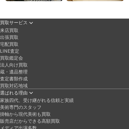
買取サービス
来店買取
出張買取
宅配買取
LINE査定
買取鑑定会
法人向け買取
蔵・遺品整理
査定書類作成
買取対応地域
選ばれる理由
家族四代、受け継がれる信頼と実績
美術専門のスタッフ
掛軸から現代美術も買取
販売店だからできる高額買取
メディア出演多数