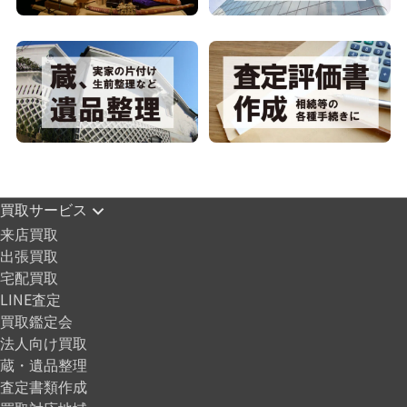
買取サービス
来店買取
出張買取
宅配買取
LINE査定
買取鑑定会
法人向け買取
蔵・遺品整理
査定書類作成