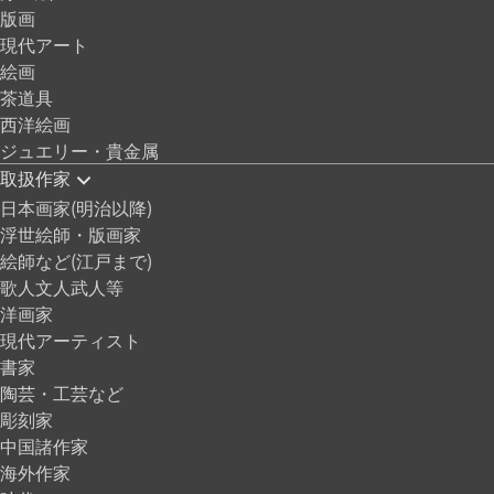
版画
現代アート
絵画
茶道具
西洋絵画
ジュエリー・貴金属
取扱作家
日本画家(明治以降)
浮世絵師・版画家
絵師など(江戸まで)
歌人文人武人等
洋画家
現代アーティスト
書家
陶芸・工芸など
彫刻家
中国諸作家
海外作家