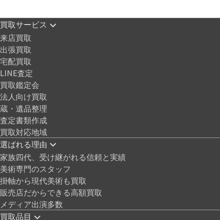
買取サービス
来店買取
出張買取
宅配買取
LINE査定
買取鑑定会
法人向け買取
蔵・遺品整理
査定書類作成
買取対応地域
選ばれる理由
家族四代、受け継がれる信頼と実績
美術専門のスタッフ
掛軸から現代美術も買取
販売店だからできる高額買取
メディア出演多数
買取品目