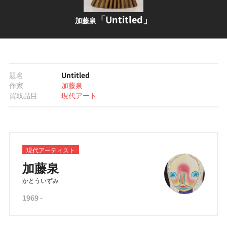
「Untitled」
加藤泉
題名
Untitled
作家
加藤泉
買取品目
現代アート
現代アーティスト
加藤泉
かとういずみ
1969 -