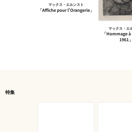
マックス・エルンスト
「Affiche pour l'Orangerie」
マックス・エ
「Hommage à 
1961
特集