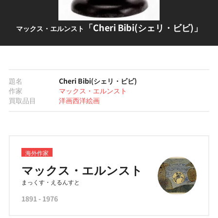
「Cheri Bibi(シェリ・ビビ)」
マックス・エルンスト
題名
Cheri Bibi(シェリ・ビビ)
作家
マックス・エルンスト
買取品目
洋画
西洋絵画
海外作家
マックス・エルンスト
まっくす・えるんすと
1891 - 1976