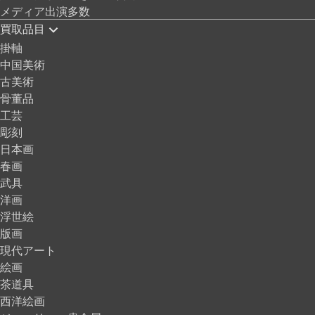
メディア出演多数
買取品目
掛軸
中国美術
古美術
骨董品
工芸
彫刻
日本画
春画
武具
洋画
浮世絵
版画
現代アート
絵画
茶道具
西洋絵画