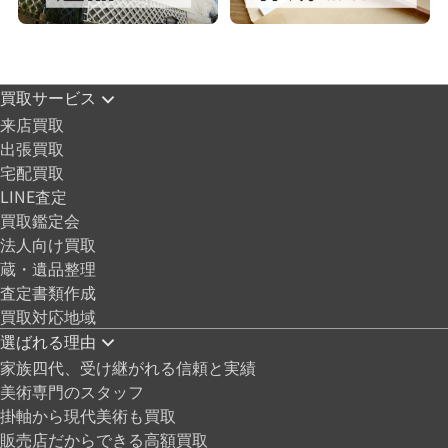
買取サービス
来店買取
出張買取
宅配買取
LINE査定
買取鑑定会
法人向け買取
蔵・遺品整理
査定書類作成
買取対応地域
選ばれる理由
家族四代、受け継がれる信頼と実績
美術専門のスタッフ
掛軸から現代美術も買取
販売店だからできる高額買取