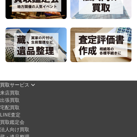
買取サービス
来店買取
出張買取
宅配買取
LINE査定
買取鑑定会
法人向け買取
蔵・遺品整理