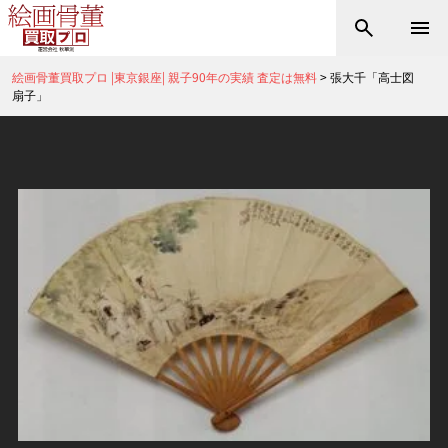
絵画骨董買取プロ |東京銀座| 親子90年の実績 査定は無料
>
張大千「高士図
扇子」