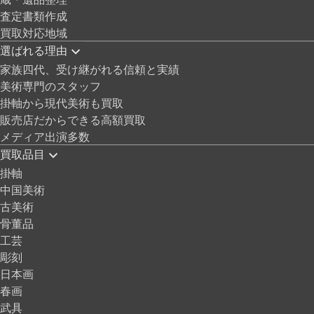
査定書類作成
買取対応地域
選ばれる理由
家族四代、受け継がれる信頼と実績
美術専門のスタッフ
掛軸から現代美術も買取
販売店だからできる高額買取
メディア出演多数
買取品目
掛軸
中国美術
古美術
骨董品
工芸
彫刻
日本画
春画
武具