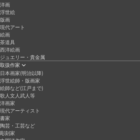
洋画
浮世絵
版画
現代アート
絵画
茶道具
西洋絵画
ジュエリー・貴金属
取扱作家
日本画家(明治以降)
浮世絵師・版画家
絵師など(江戸まで)
歌人文人武人等
洋画家
現代アーティスト
書家
陶芸・工芸など
彫刻家