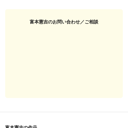
富本憲吉の
お問い合わせ／ご相談
富本憲吉の作品