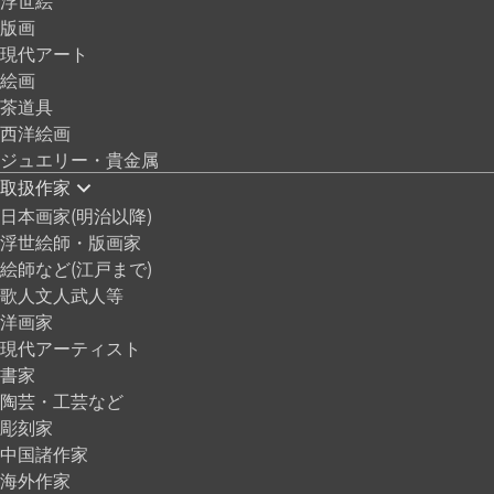
版画
現代アート
絵画
茶道具
西洋絵画
ジュエリー・貴金属
取扱作家
日本画家(明治以降)
浮世絵師・版画家
絵師など(江戸まで)
歌人文人武人等
洋画家
現代アーティスト
書家
陶芸・工芸など
彫刻家
中国諸作家
海外作家