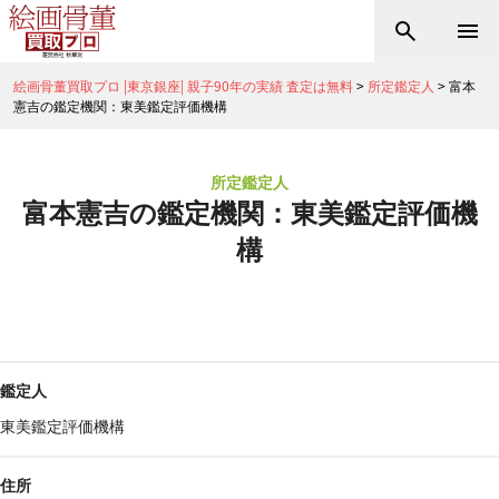
絵画骨董買取プロ |東京銀座| 親子90年の実績 査定は無料
>
所定鑑定人
>
富本
憲吉の鑑定機関：東美鑑定評価機構
所定鑑定人
富本憲吉の鑑定機関：東美鑑定評価機
構
鑑定人
東美鑑定評価機構
住所