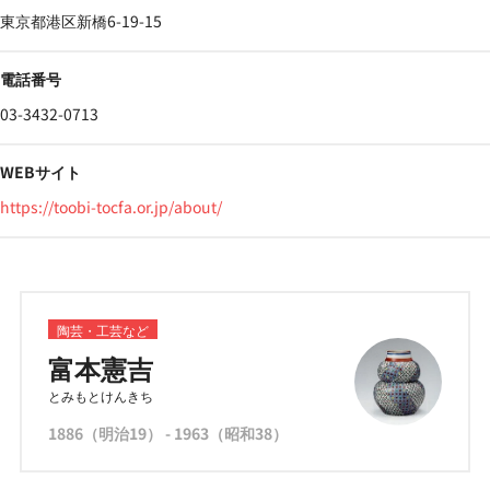
東京都港区新橋6-19-15
電話番号
03-3432-0713
WEBサイト
https://toobi-tocfa.or.jp/about/
陶芸・工芸など
富本憲吉
とみもとけんきち
1886（明治19） - 1963（昭和38）