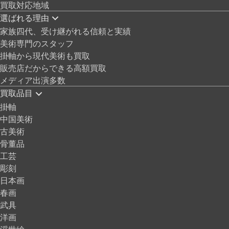
買取対応地域
選ばれる理由
家族四代、受け継がれる信頼と実績
美術専門のスタッフ
掛軸から現代美術も買取
販売店だからできる高額買取
メディア出演多数
買取品目
掛軸
中国美術
古美術
骨董品
工芸
彫刻
日本画
春画
武具
洋画
浮世絵