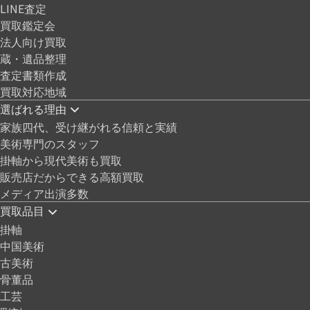
LINE査定
買取鑑定会
法人向け買取
蔵・遺品整理
査定書類作成
買取対応地域
選ばれる理由
家族四代、受け継がれる信頼と実績
美術専門のスタッフ
掛軸から現代美術も買取
販売店だからできる高額買取
メディア出演多数
買取品目
掛軸
中国美術
古美術
骨董品
工芸