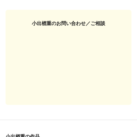
小出楢重の
お問い合わせ／ご相談
小出楢重の作品