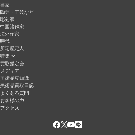
書家
陶芸・工芸など
彫刻家
中国諸作家
海外作家
時代
所定鑑定人
特集
買取鑑定会
メディア
美術品豆知識
美術品買取日記
よくある質問
お客様の声
アクセス