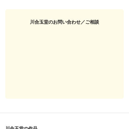
川合玉堂の
お問い合わせ／ご相談
川合玉堂の作品