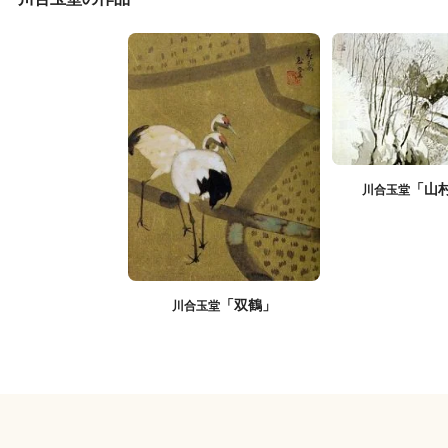
「山
川合玉堂
「双鶴」
川合玉堂