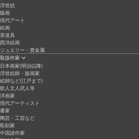
浮世絵
版画
現代アート
絵画
茶道具
西洋絵画
ジュエリー・貴金属
取扱作家
日本画家(明治以降)
浮世絵師・版画家
絵師など(江戸まで)
歌人文人武人等
洋画家
現代アーティスト
書家
陶芸・工芸など
彫刻家
中国諸作家