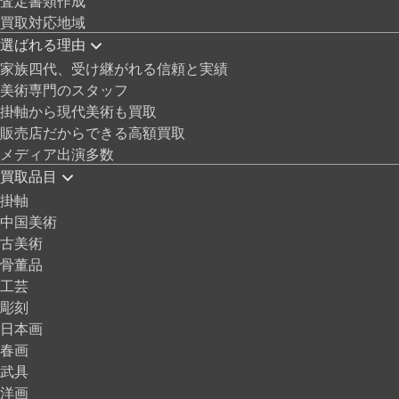
査定書類作成
買取対応地域
選ばれる理由
家族四代、受け継がれる信頼と実績
美術専門のスタッフ
掛軸から現代美術も買取
販売店だからできる高額買取
メディア出演多数
買取品目
掛軸
中国美術
古美術
骨董品
工芸
彫刻
日本画
春画
武具
洋画