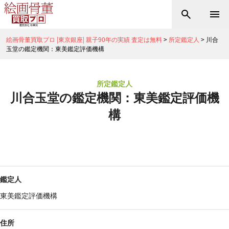
絵画骨董買取プロ |東京銀座| 親子90年の実績 査定は無料
>
所定鑑定人
>
川合
玉堂の鑑定機関：東美鑑定評価機構
所定鑑定人
川合玉堂の鑑定機関：東美鑑定評価機
構
鑑定人
東美鑑定評価機構
住所