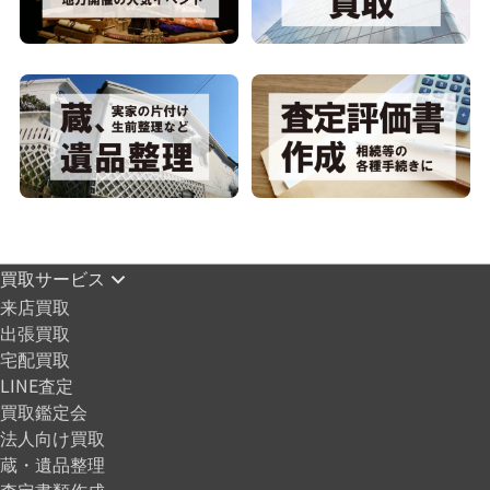
買取サービス
来店買取
出張買取
宅配買取
LINE査定
買取鑑定会
法人向け買取
蔵・遺品整理