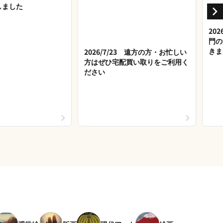
しました
20
門の
きま
2026/7/23 遠方の方・お忙しい
方はぜひ宅配買い取りをご利用く
ださい