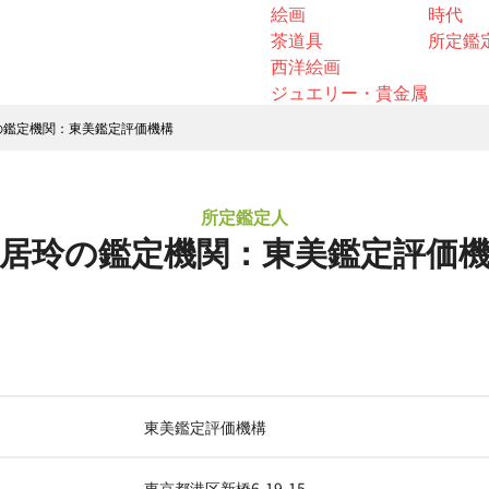
絵画
時代
茶道具
所定鑑
西洋絵画
ジュエリー・貴金属
の鑑定機関：東美鑑定評価機構
所定鑑定人
居玲の鑑定機関：東美鑑定評価
東美鑑定評価機構
東京都港区新橋6-19-15