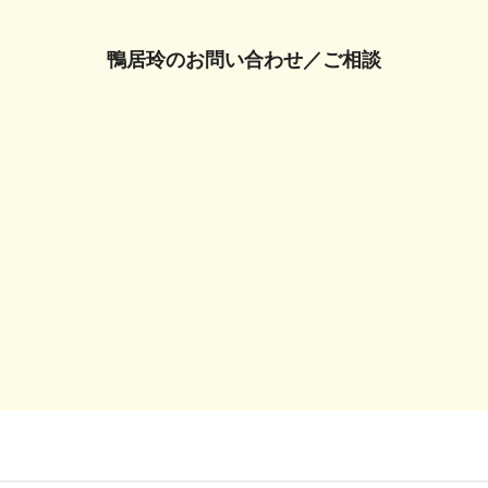
鴨居玲の
お問い合わせ／ご相談