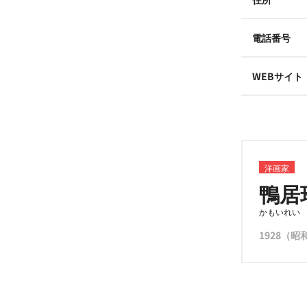
電話番号
WEBサイト
洋画家
鴨居
かもいれい
1928（昭和