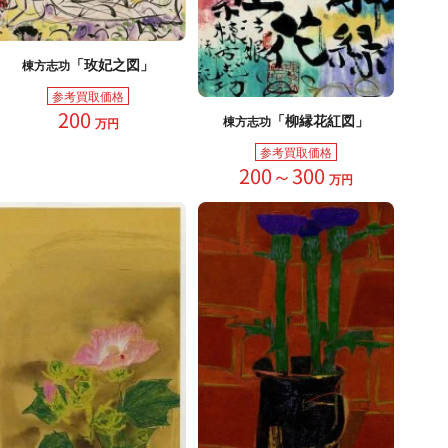
「玫妃之図」
棟方志功
参考買取価格
200
「柳縁花紅図」
棟方志功
万円
参考買取価格
200～300
万円