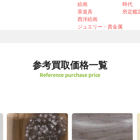
絵画
時代
茶道具
所定鑑
西洋絵画
ジュエリー・貴金属
参考買取価格一覧
Reference purchase price