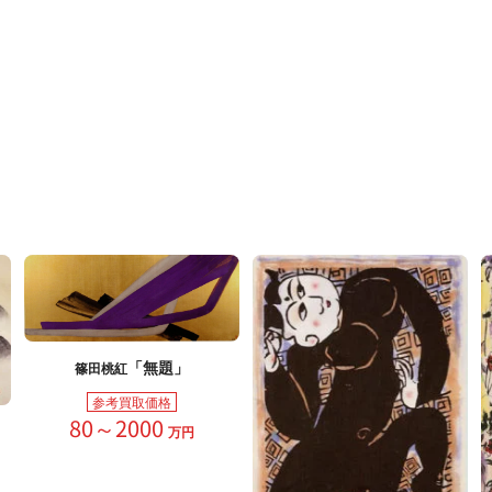
「無題」
篠田桃紅
参考買取価格
80～2000
万円