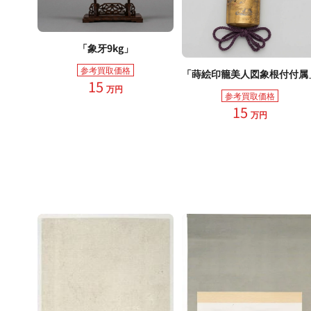
「象牙9kg」
参考買取価格
「蒔絵印籠美人図象根付付属
15
万円
参考買取価格
15
万円