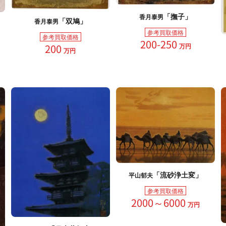
「撫子」
香月泰男
「双鳩」
香月泰男
参考買取価格
参考買取価格
200-250
万円
200
万円
「流砂浄土変」
平山郁夫
参考買取価格
2000～6000
万円