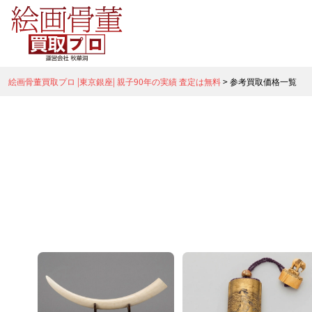
絵画骨董買取プロ |東京銀座| 親子90年の実績 査定は無料
>
参考買取価格一覧