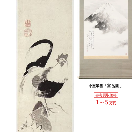
「富岳図」
小室翠雲
参考買取価格
1～5
万円