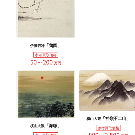
「鶏図」
伊藤若冲
参考買取価格
50～200
万円
「神嶺不二山」
横山大観
「海暾」
横山大観
参考買取価格
800～2,500
参考買取価格