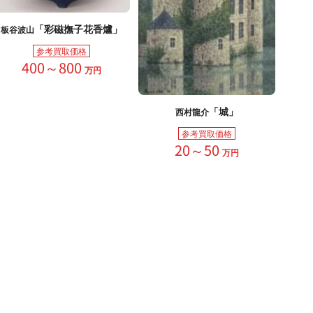
「彩磁撫子花香爐」
板谷波山
参考買取価格
400～800
万円
「城」
西村龍介
参考買取価格
20～50
万円