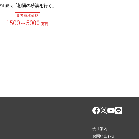
「朝陽の砂漠を行く」
平山郁夫
参考買取価格
1500～5000
万円
会社案内
お問い合わせ