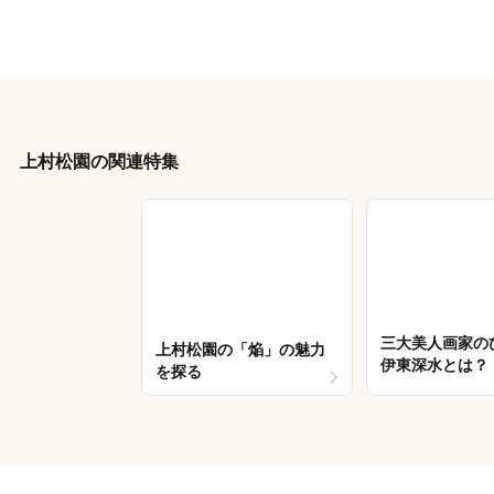
上村松園の関連特集
三大美人画家の
上村松園の「焔」の魅力
伊東深水とは？
を探る