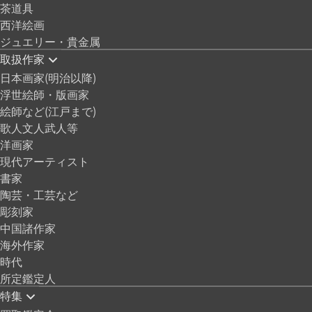
茶道具
西洋絵画
ジュエリー・貴金属
取扱作家
日本画家(明治以降)
浮世絵師・版画家
絵師など(江戸まで)
歌人文人武人等
洋画家
現代アーティスト
書家
陶芸・工芸など
彫刻家
中国諸作家
海外作家
時代
所定鑑定人
特集