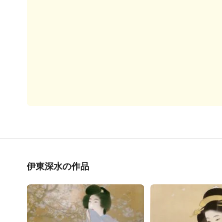
伊東深水の作品