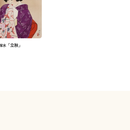
「立秋」
深水