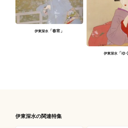
「春宵」
伊東深水
「ゆ
伊東深水
伊東深水の関連特集