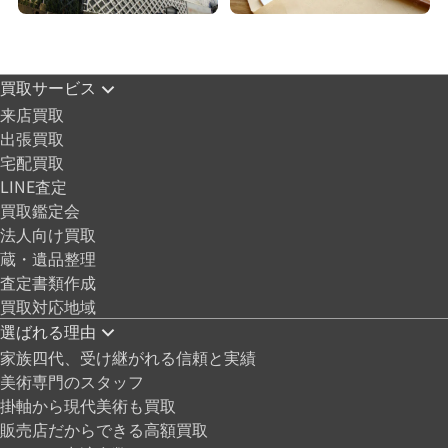
買取サービス
来店買取
出張買取
宅配買取
LINE査定
買取鑑定会
法人向け買取
蔵・遺品整理
査定書類作成
買取対応地域
選ばれる理由
家族四代、受け継がれる信頼と実績
美術専門のスタッフ
掛軸から現代美術も買取
販売店だからできる高額買取