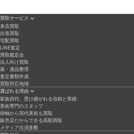
買取サービス
来店買取
出張買取
宅配買取
LINE査定
買取鑑定会
法人向け買取
蔵・遺品整理
査定書類作成
買取対応地域
選ばれる理由
家族四代、受け継がれる信頼と実績
美術専門のスタッフ
掛軸から現代美術も買取
販売店だからできる高額買取
メディア出演多数