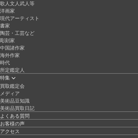
歌人文人武人等
洋画家
現代アーティスト
書家
陶芸・工芸など
彫刻家
中国諸作家
海外作家
時代
所定鑑定人
特集
買取鑑定会
メディア
美術品豆知識
美術品買取日記
よくある質問
お客様の声
アクセス