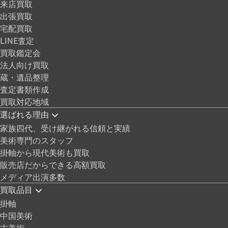
来店買取
出張買取
宅配買取
LINE査定
買取鑑定会
法人向け買取
蔵・遺品整理
査定書類作成
買取対応地域
選ばれる理由
家族四代、受け継がれる信頼と実績
美術専門のスタッフ
掛軸から現代美術も買取
販売店だからできる高額買取
メディア出演多数
買取品目
掛軸
中国美術
古美術