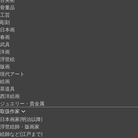
骨董品
工芸
彫刻
日本画
春画
武具
洋画
浮世絵
版画
現代アート
絵画
茶道具
西洋絵画
ジュエリー・貴金属
取扱作家
日本画家(明治以降)
浮世絵師・版画家
絵師など(江戸まで)