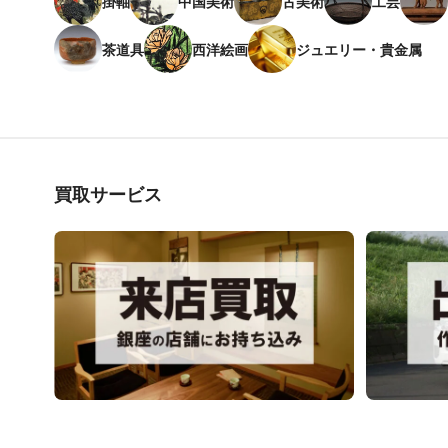
掛軸
中国美術
古美術
工芸
茶道具
西洋絵画
ジュエリー・貴金属
買取サービス