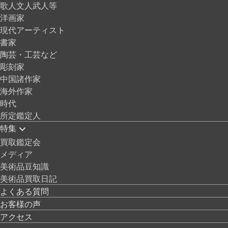
歌人文人武人等
洋画家
現代アーティスト
書家
陶芸・工芸など
彫刻家
中国諸作家
海外作家
時代
所定鑑定人
特集
買取鑑定会
メディア
美術品豆知識
美術品買取日記
よくある質問
お客様の声
アクセス