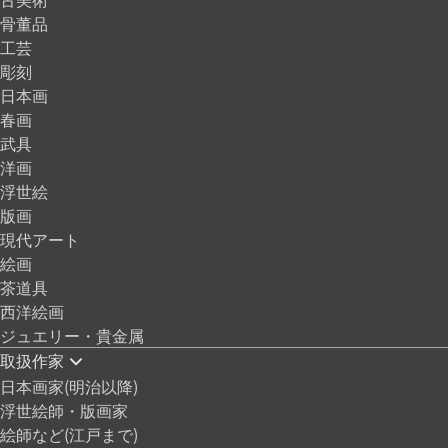
骨董品
工芸
彫刻
日本画
春画
武具
洋画
浮世絵
版画
現代アート
絵画
茶道具
西洋絵画
ジュエリー・貴金属
取扱作家
日本画家(明治以降)
浮世絵師・版画家
絵師など(江戸まで)