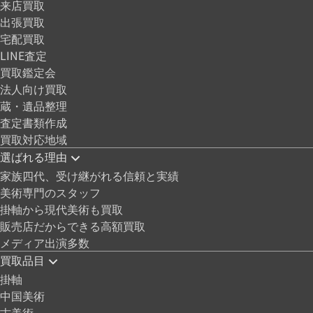
来店買取
出張買取
宅配買取
LINE査定
買取鑑定会
法人向け買取
蔵・遺品整理
査定書類作成
買取対応地域
選ばれる理由
家族四代、受け継がれる信頼と実績
美術専門のスタッフ
掛軸から現代美術も買取
販売店だからできる高額買取
メディア出演多数
買取品目
掛軸
中国美術
古美術